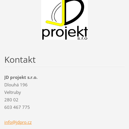
Kontakt
JD projekt s.r.o.
Dlouhá 196
Veltruby
280 02
603 467 775
info@jdp
ro.cz