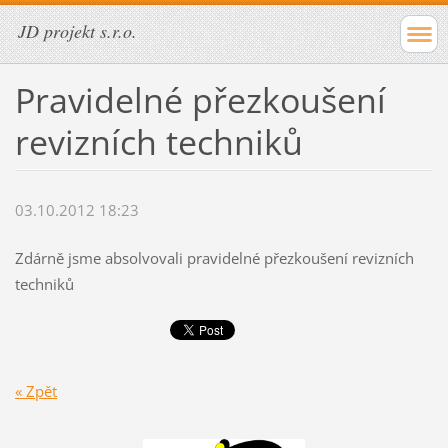
JD projekt s.r.o.
Pravidelné přezkoušení
revizních techniků
03.10.2012 18:23
Zdárně jsme absolvovali pravidelné přezkoušení revizních
techniků
« Zpět