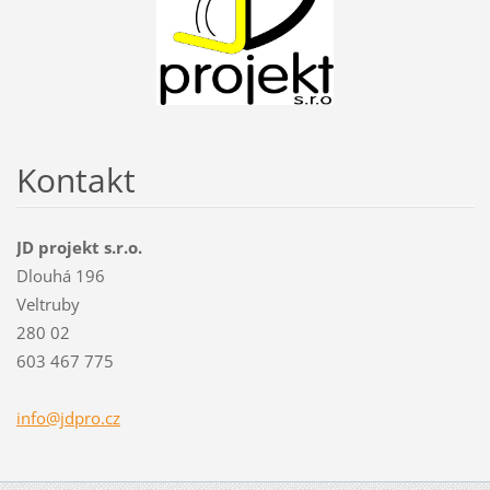
Kontakt
JD projekt s.r.o.
Dlouhá 196
Veltruby
280 02
603 467 775
info@jdp
ro.cz