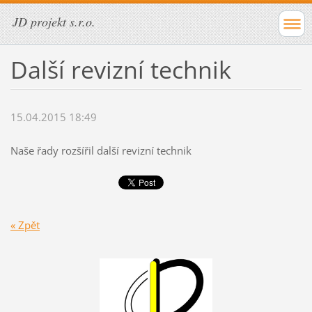
JD projekt s.r.o.
Další revizní technik
15.04.2015 18:49
Naše řady rozšířil další revizní technik
« Zpět