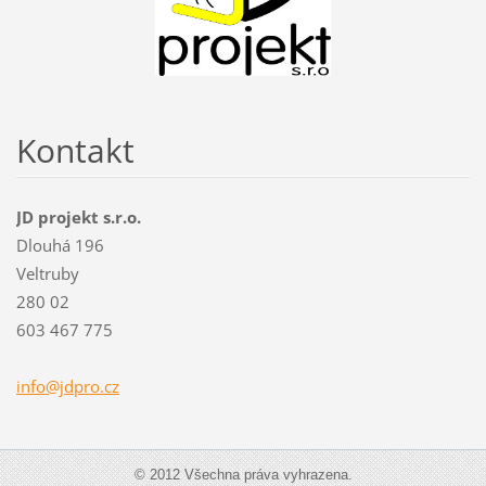
Kontakt
JD projekt s.r.o.
Dlouhá 196
Veltruby
280 02
603 467 775
info@jdp
ro.cz
© 2012 Všechna práva vyhrazena.